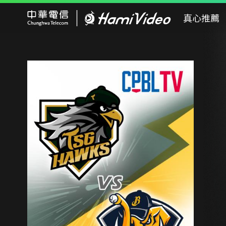
Hami Video
真心推薦