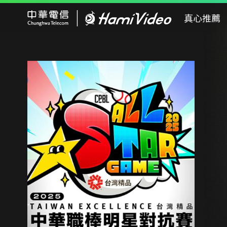
Hami Video
真心推薦