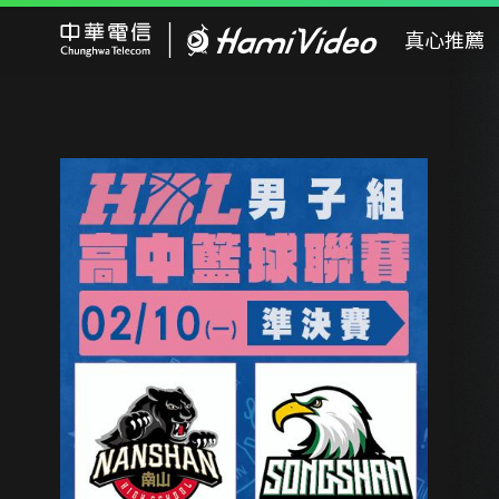
Hami Video
真心推薦