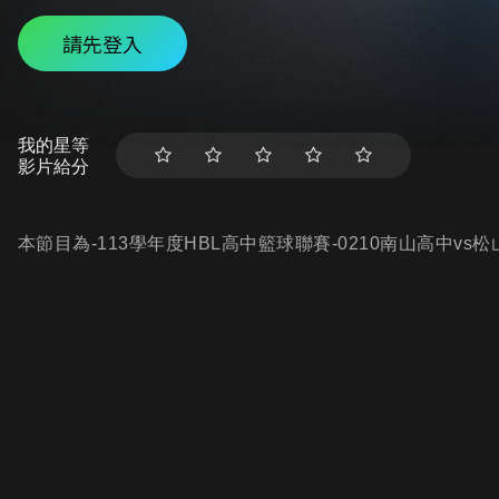
請先登入
我的星等
影片給分
本節目為-113學年度HBL高中籃球聯賽-0210南山高中vs