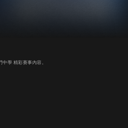
普門中學 精彩賽事內容。