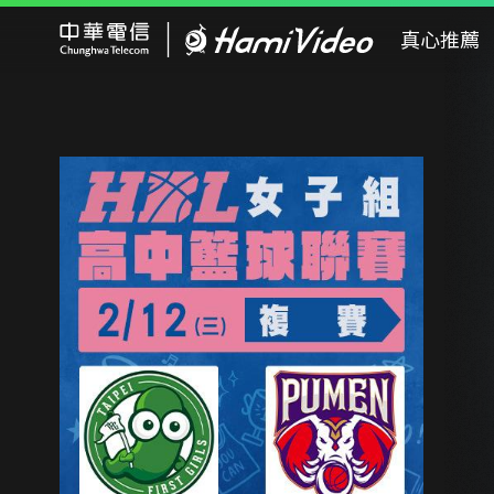
Hami Video
真心推薦