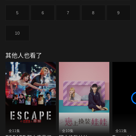
5
6
7
8
9
10
其他人也看了
全11集
全10集
全11集