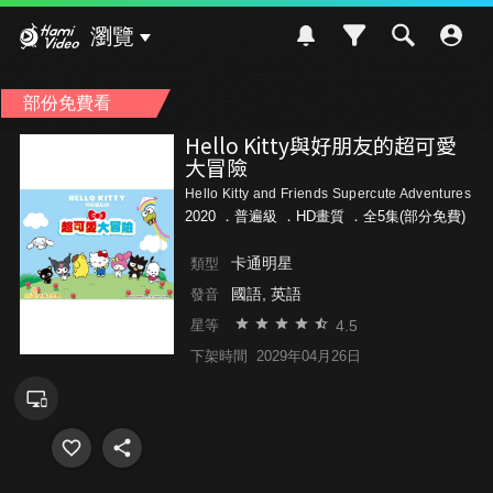
Hami Video
瀏覽
部份免費看
Hello Kitty與好朋友的超可愛
大冒險
Hello Kitty and Friends Supercute Adventures
2020 ．
普遍級
．HD畫質 ．全5集(部分免費)
卡通明星
類型
國語, 英語
發音
4.5
星等
下架時間
2029年04月26日