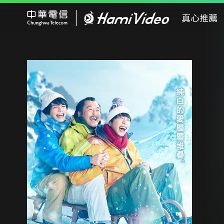
Hami Video
真心推薦