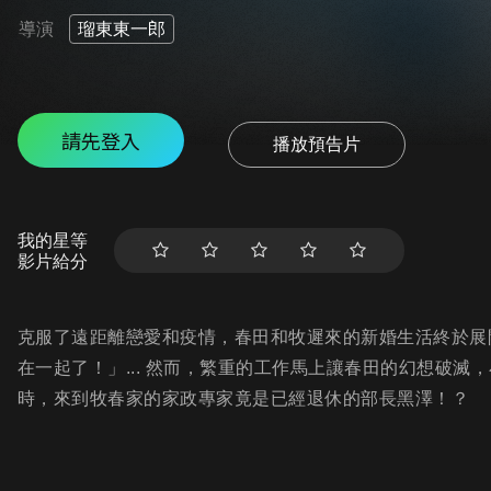
導演
瑠東東一郎
請先登入
播放預告片
我的星等
影片給分
克服了遠距離戀愛和疫情，春田和牧遲來的新婚生活終於展
在一起了！」... 然而，繁重的工作馬上讓春田的幻想破
時，來到牧春家的家政專家竟是已經退休的部長黑澤！？