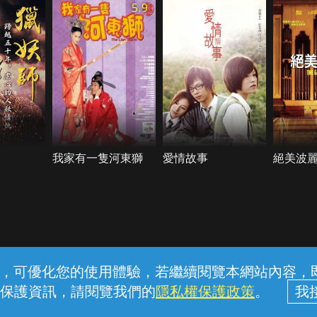
5.9
我家有一隻河東獅
愛情故事
絕美波
常見問題
線上客服
服務條款
隱私權保護
內容，可優化您的使用體驗，若繼續閱覽本網站內容，即表
保護資訊，請閱覽我們的
隱私權保護政策
。
中華電信股份有限公司個人家庭分公司 (統一編號：96979949) © 2026