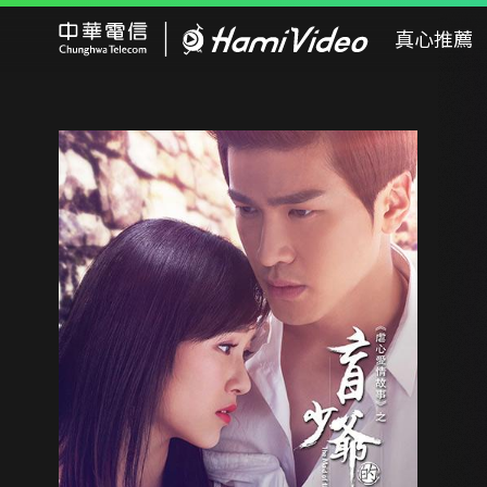
Hami Video
真心推薦