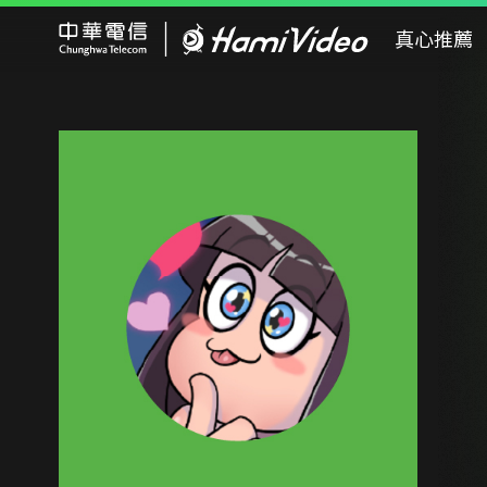
Hami Video
真心推薦