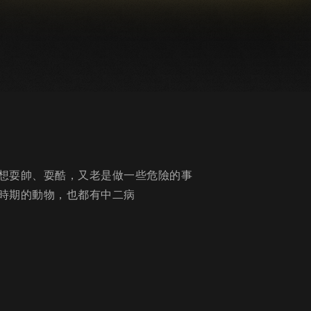
想耍帥、耍酷，又老是做一些危險的事
時期的動物，也都有中二病