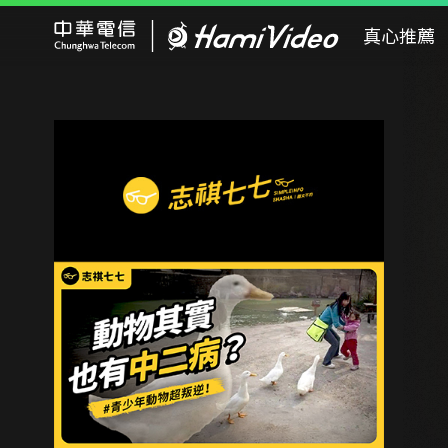
Hami Video
真心推薦