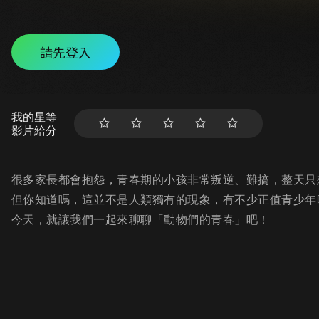
請先登入
我的星等
影片給分
很多家長都會抱怨，青春期的小孩非常叛逆、難搞，整天只
但你知道嗎，這並不是人類獨有的現象，有不少正值青少年
今天，就讓我們一起來聊聊「動物們的青春」吧！