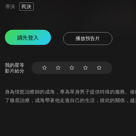
導演
民決
請先登入
播放預告片
我的星等
影片給分
身為情慾治療師的成海，專為單身男子提供特殊的服務。催
了徹底治療，成海帶著他走進自己的生活，彼此的關係，越