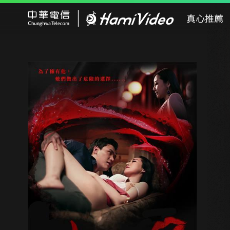
Hami Video
真心推薦