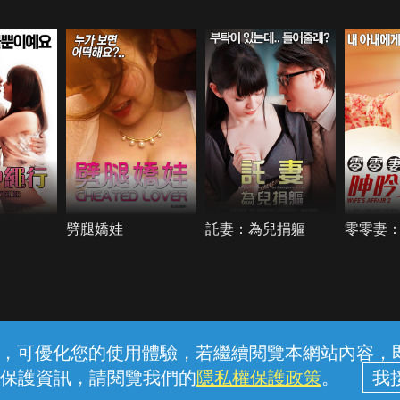
劈腿嬌娃
託妻：為兒捐軀
零零妻
常見問題
線上客服
服務條款
隱私權保護
內容，可優化您的使用體驗，若繼續閱覽本網站內容，即表
保護資訊，請閱覽我們的
隱私權保護政策
。
中華電信股份有限公司個人家庭分公司 (統一編號：96979949) © 2026