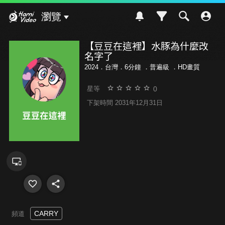
Hami Video
瀏覽
【豆豆在這裡】水豚為什麼改
名字了
2024．台灣．6分鐘 ．
普遍級
．HD畫質
0
星等
下架時間 2031年12月31日
CARRY
頻道