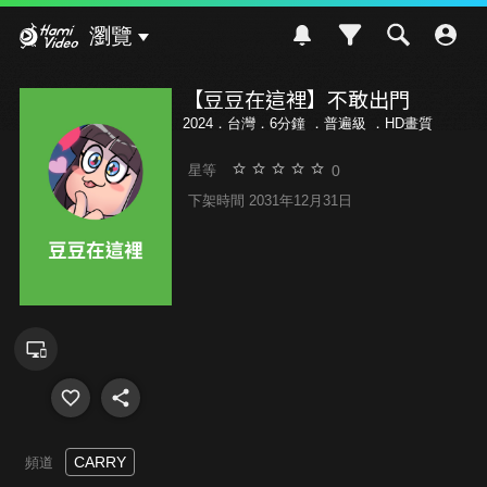
Hami Video
瀏覽
【豆豆在這裡】不敢出門
2024．台灣．6分鐘 ．
普遍級
．HD畫質
0
星等
下架時間 2031年12月31日
CARRY
頻道