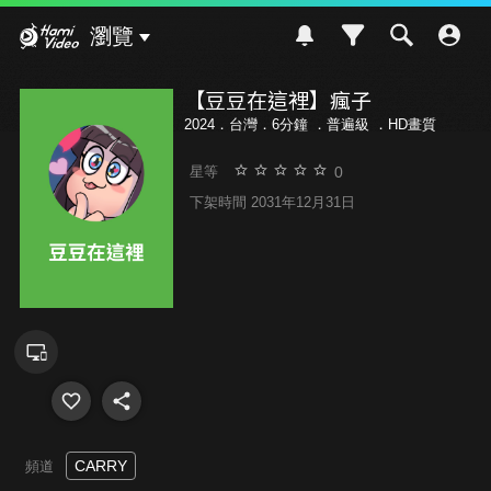
Hami Video
瀏覽
【豆豆在這裡】瘋子
2024．台灣．6分鐘 ．
普遍級
．HD畫質
0
星等
下架時間 2031年12月31日
CARRY
頻道