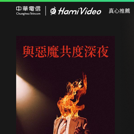
Hami Video
真心推薦