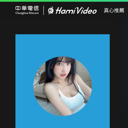
Hami Video
真心推薦