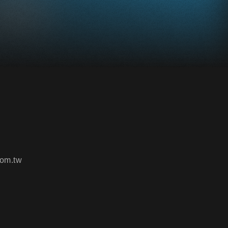
om.tw