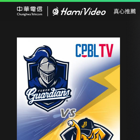
Hami Video
真心推薦