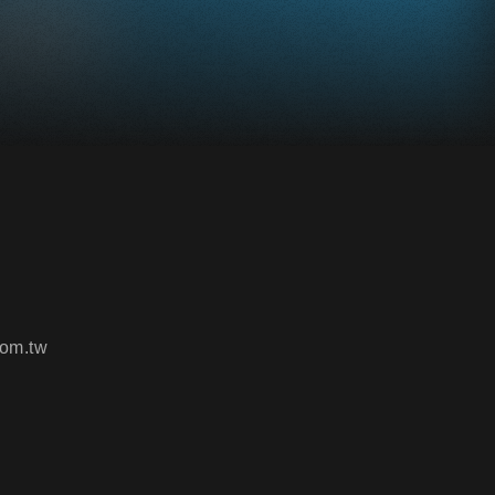
om.tw