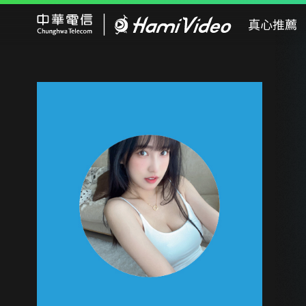
Hami Video
真心推薦