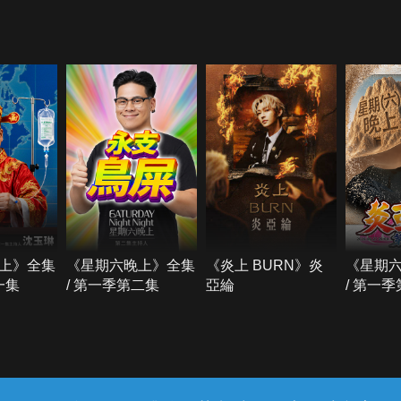
上》全集
《星期六晚上》全集
《炎上 BURN》炎
《星期
一集
/ 第一季第二集
亞綸
/ 第一
常見問題
線上客服
服務條款
隱私權保護