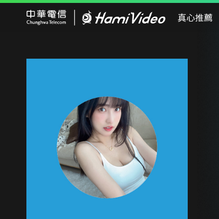
Hami Video
真心推薦