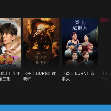
六晚上》全集
《炎上 BURN》鍾
《炎上 BURN》這
【荒
季第三集
明軒
群人
Day
難所
不了