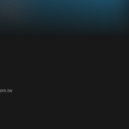
om.tw