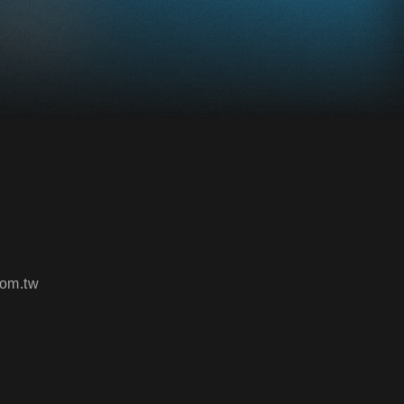
om.tw