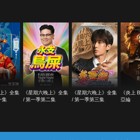
上》全集
《星期六晚上》全集
《星期六晚上》全集
《炎上 
一集
/ 第一季第二集
/ 第一季第三集
亞綸
常見問題
線上客服
服務條款
隱私權保護