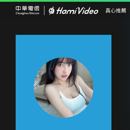
Hami Video
真心推薦