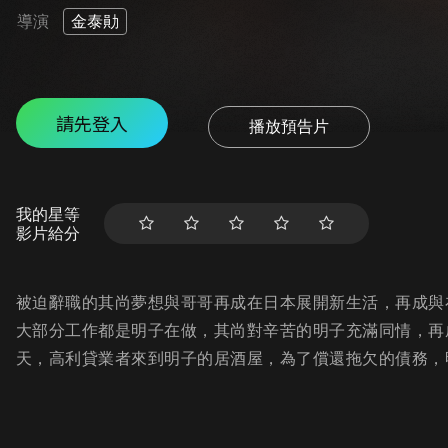
導演
金泰勛
請先登入
播放預告片
我的星等
影片給分
被迫辭職的其尚夢想與哥哥再成在日本展開新生活，再成與
大部分工作都是明子在做，其尚對辛苦的明子充滿同情，再
天，高利貸業者來到明子的居酒屋，為了償還拖欠的債務，