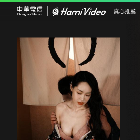
Hami Video
真心推薦