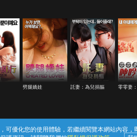
劈腿嬌娃
託妻：為兒捐軀
零零妻
常見問題
線上客服
服務條款
隱私權保護
內容，可優化您的使用體驗，若繼續閱覽本網站內容，即表