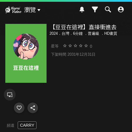
Hami Video
瀏覽
【豆豆在這裡】直接衝進去
2024．台灣．6分鐘 ．
普遍級
．HD畫質
0
星等
下架時間 2031年12月31日
CARRY
頻道