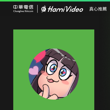
Hami Video
真心推薦