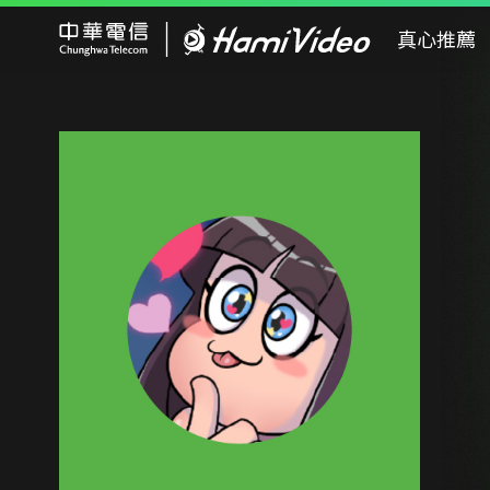
Hami Video
真心推薦