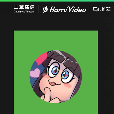
Hami Video
真心推薦