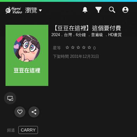
Hami Video
瀏覽
【豆豆在這裡】這個要付費
2024．台灣．6分鐘 ．
普遍級
．HD畫質
0
星等
下架時間 2031年12月31日
CARRY
頻道