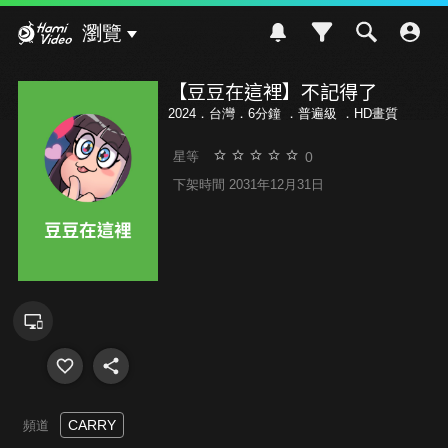
Hami Video
瀏覽
【豆豆在這裡】不記得了
2024．台灣．6分鐘 ．
普遍級
．HD畫質
0
星等
下架時間 2031年12月31日
CARRY
頻道