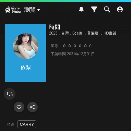
Hami Video
瀏覽
時間
2023．台灣．6分鐘 ．
普遍級
．HD畫質
0
星等
下架時間 2031年12月31日
CARRY
頻道