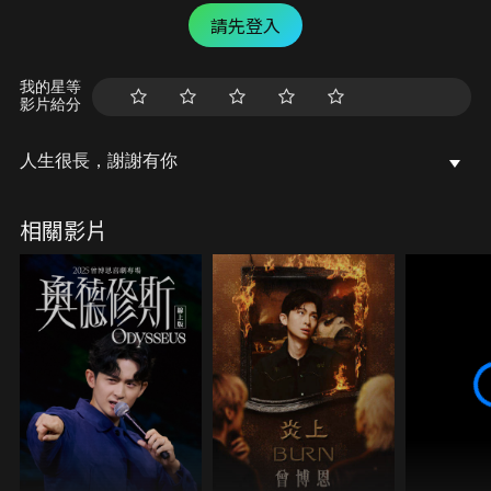
請先登入
我的星等
影片給分
人生很長，謝謝有你
相關影片