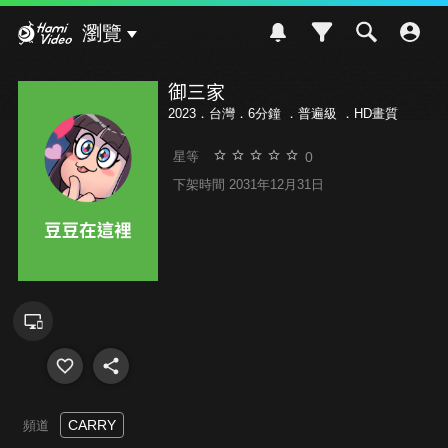
Hami Video
瀏覽
御三家
2023．台灣．6分鐘 ．
普遍級
．HD畫質
0
星等
下架時間 2031年12月31日
CARRY
頻道