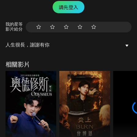
請先登入
我的星等
影片給分
人生很長，謝謝有你
相關影片