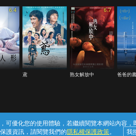
6.4
6.7
鳶
熟女解放中
爸爸的
常見問題
線上客服
服務條款
隱私權保護
內容，可優化您的使用體驗，若繼續閱覽本網站內容，即表
保護資訊，請閱覽我們的
隱私權保護政策
。
中華電信股份有限公司個人家庭分公司 (統一編號：96979949) © 2026