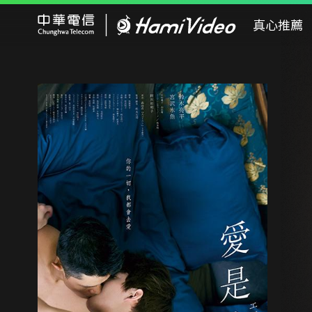
Hami Video
真心推薦