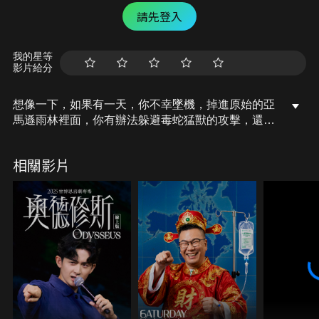
請先登入
我的星等
影片給分
想像一下，如果有一天，你不幸墜機，掉進原始的亞
馬遜雨林裡面，你有辦法躲避毒蛇猛獸的攻擊，還找
得到食物和乾淨的水源，好好的生存下去嗎？
想像起來就超困難的這個情境，沒想到有四個孩子做
相關影片
到了，還在雨林裡面生存了40天，才被搜救隊發現！
今天，就讓我們一起來聊聊這起不可思議的「孩子們
的雨林求生記」吧！