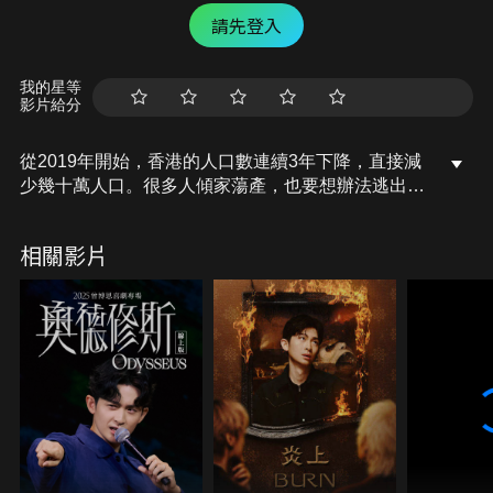
請先登入
我的星等
影片給分
從2019年開始，香港的人口數連續3年下降，直接減
少幾十萬人口。很多人傾家蕩產，也要想辦法逃出香
港。香港發生了什麼事？他們後來都跑去哪裡了？今
天就來讓我們一起聊聊「香港移民潮」吧！
相關影片