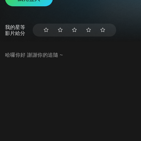
我的星等
影片給分
哈囉你好 謝謝你的追隨 ~