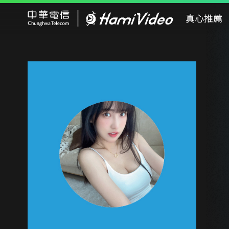
Hami Video
真心推薦