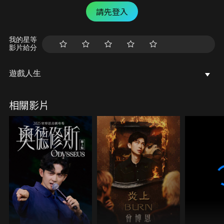
請先登入
我的星等
影片給分
遊戲人生
相關影片