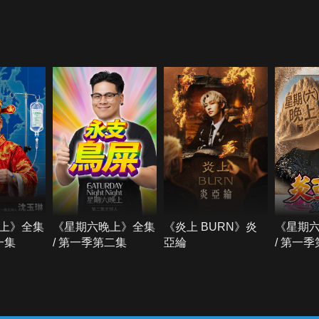
上》全集
《星期六晚上》全集
《炎上 BURN》炎
《星期
一集
/ 第一季第二集
亞綸
/ 第一