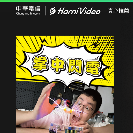
Hami Video
真心推薦