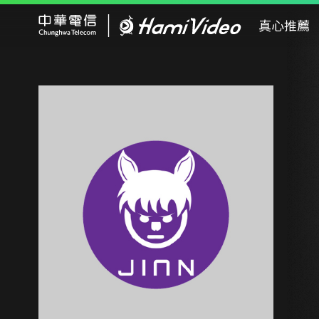
Hami Video
真心推薦