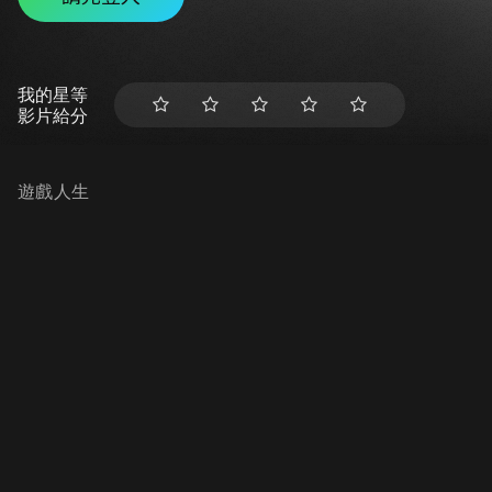
我的星等
影片給分
遊戲人生