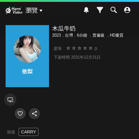
Hami Video
瀏覽
木瓜牛奶
2023．台灣．6分鐘 ．
普遍級
．HD畫質
0
星等
下架時間 2031年12月31日
CARRY
頻道