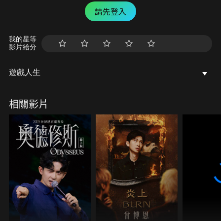
請先登入
我的星等
影片給分
遊戲人生
相關影片