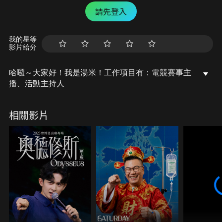
請先登入
我的星等
影片給分
哈囉～大家好！我是湯米！工作項目有：電競賽事主
播、活動主持人
相關影片