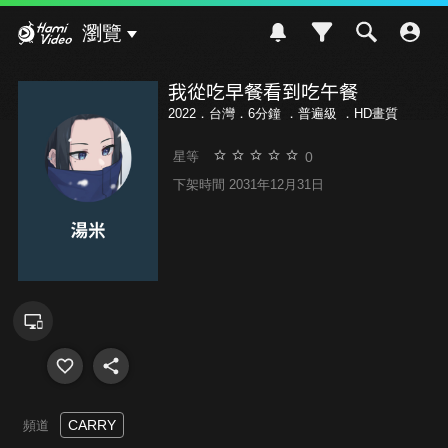
Hami Video
瀏覽
我從吃早餐看到吃午餐
2022．台灣．6分鐘 ．
普遍級
．HD畫質
0
星等
下架時間 2031年12月31日
CARRY
頻道