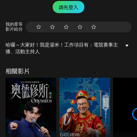
請先登入
我的星等
影片給分
哈囉～大家好！我是湯米！工作項目有：電競賽事主
播、活動主持人
相關影片