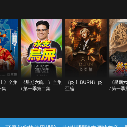
上》全集
《星期六晚上》全集
《炎上 BURN》炎
《星期
一集
/ 第一季第二集
亞綸
/ 第一
常見問題
線上客服
服務條款
隱私權保護