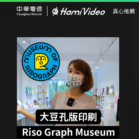
Hami Video
真心推薦