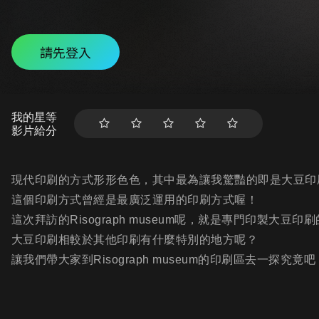
請先登入
我的星等
影片給分
現代印刷的方式形形色色，其中最為讓我驚豔的即是大豆印
這個印刷方式曾經是最廣泛運用的印刷方式喔！
這次拜訪的Risograph museum呢，就是專門印製大豆印
大豆印刷相較於其他印刷有什麼特別的地方呢？
讓我們帶大家到Risograph museum的印刷區去一探究竟吧