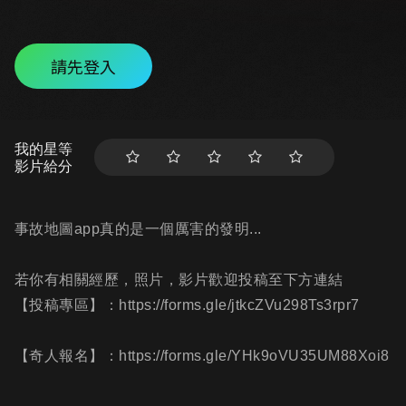
請先登入
我的星等
影片給分
事故地圖app真的是一個厲害的發明...
若你有相關經歷，照片，影片歡迎投稿至下方連結
【投稿專區】：https://forms.gle/jtkcZVu298Ts3rpr7
【奇人報名】：https://forms.gle/YHk9oVU35UM88Xoi8