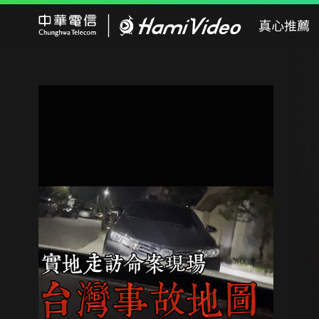
Hami Video
真心推薦