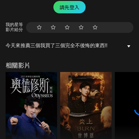
請先登入
我的星等
影片給分
今天來推薦三個我買了三個完全不後悔的東西!!
相關影片