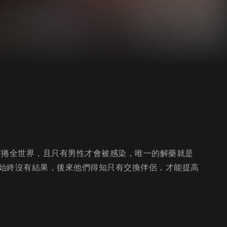
」席捲全世界，且只有男性才會被感染，唯一的解藥就是
始終沒有結果，後來他們得知只有交換伴侶，才能提高