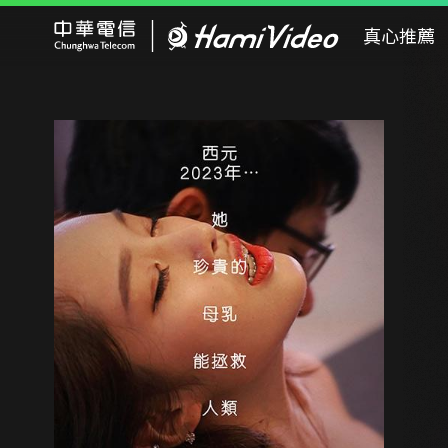
Hami Video
真心推薦