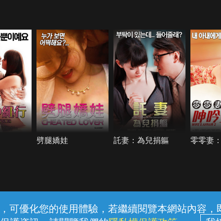
劈腿嬌娃
託妻：為兒捐軀
零零妻
常見問題
線上客服
服務條款
隱私權保護
內容，可優化您的使用體驗，若繼續閱覽本網站內容，即表