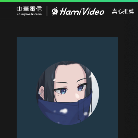
Hami Video
真心推薦