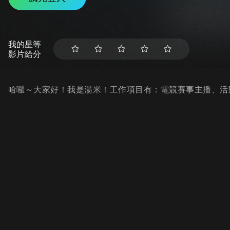
我的星等
影片給分
哈囉～大家好！我是湯米！工作項目有：電競賽事主播、活