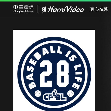
Hami Video
真心推薦