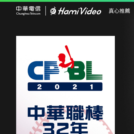
Hami Video
真心推薦