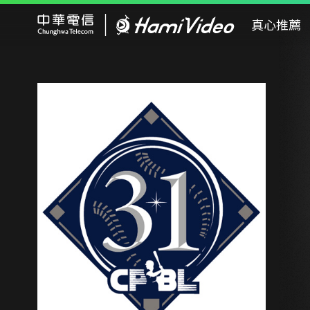
Hami Video
真心推薦