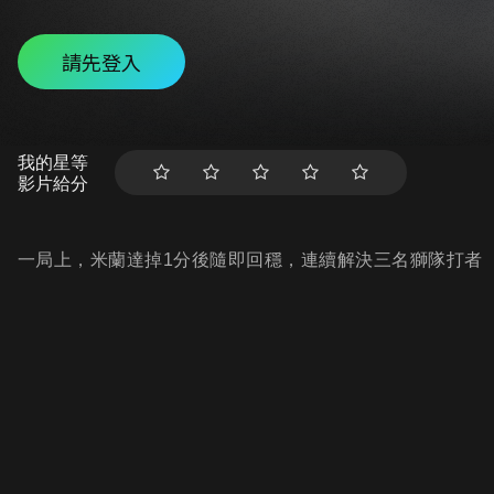
請先登入
我的星等
影片給分
一局上，米蘭達掉1分後隨即回穩，連續解決三名獅隊打者