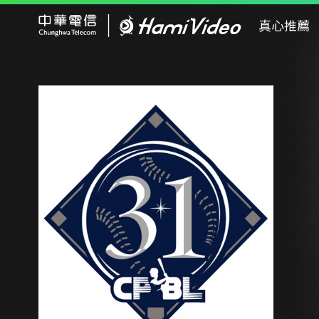
Hami Video
真心推薦