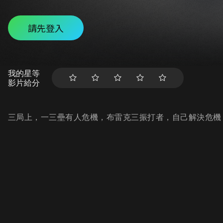
請先登入
我的星等
影片給分
三局上，一三壘有人危機，布雷克三振打者，自己解決危機